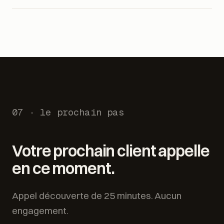
Que se passe-t-il quand un client veut parler à
bout. Vos données ne servent jamais à entraîner des
06
un humain ?
modèles tiers.
Passage de main immédiat : l'agent vous transmet la
conversation ou réserve directement un rendez-vous
dans votre agenda.
07 · le prochain pas
Votre prochain client appelle
en ce moment.
Appel découverte de 25 minutes. Aucun