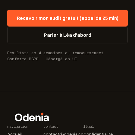
engagement.
Recevoir mon audit gratuit (appel de 25 min)
Parler à Léa d'abord
Résultats en 4 semaines ou remboursement ·
Conforme RGPD · Hébergé en UE