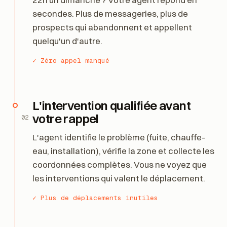
instantanément
01
22h un dimanche ? Votre agent répond en
secondes. Plus de messageries, plus de
prospects qui abandonnent et appellent
quelqu'un d'autre.
✓ Zéro appel manqué
L'intervention qualifiée avant
votre rappel
02
L'agent identifie le problème (fuite, chauffe-
eau, installation), vérifie la zone et collecte les
coordonnées complètes. Vous ne voyez que
les interventions qui valent le déplacement.
✓ Plus de déplacements inutiles