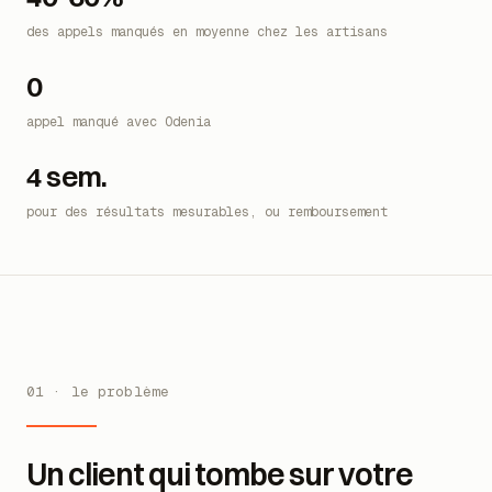
40-60%
des appels manqués en moyenne chez les artisans
0
appel manqué avec Odenia
4 sem.
pour des résultats mesurables, ou remboursement
01 · le problème