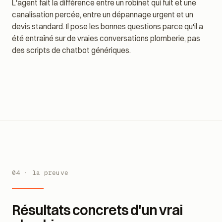
Parle la langue de vos clients
L'agent fait la différence entre un robinet qui fuit et une
canalisation percée, entre un dépannage urgent et un
devis standard. Il pose les bonnes questions parce qu'il a
été entraîné sur de vraies conversations plomberie, pas
des scripts de chatbot génériques.
04 · la preuve