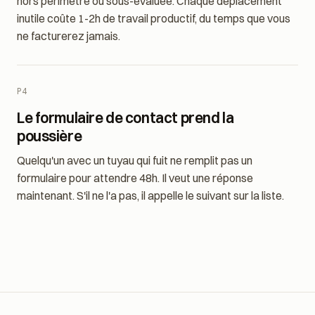
Vous vous déplacez 45 minutes pour une intervention
hors périmètre ou sous-évaluée. Chaque déplacement
inutile coûte 1-2h de travail productif, du temps que vous
ne facturerez jamais.
P4
Le formulaire de contact prend la
poussière
Quelqu'un avec un tuyau qui fuit ne remplit pas un
formulaire pour attendre 48h. Il veut une réponse
maintenant. S'il ne l'a pas, il appelle le suivant sur la liste.