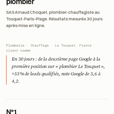
Résultats concrets d'un vrai
plombier
SAS Arnaud Choquet, plombier-chauffagiste au
Touquet-Paris-Plage. Résultats mesurés 30 jours
après mise en ligne.
Plomberie · Chauffage · Le Touquet, France ·
client nommé
En 30 jours : de la deuxième page Google à la
première position sur « plombier Le Touquet »,
+53 % de leads qualifiés, note Google de 3,6 à
4,2.