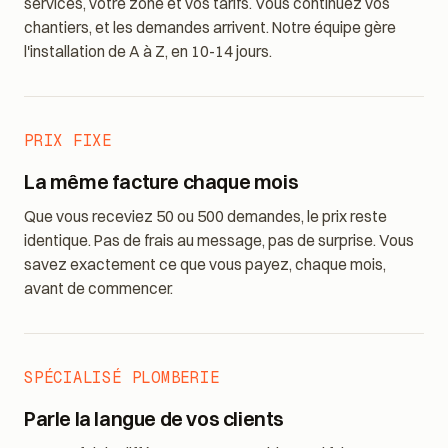
On se connecte à votre site, on forme l'agent sur vos
services, votre zone et vos tarifs. Vous continuez vos
chantiers, et les demandes arrivent. Notre équipe gère
l'installation de A à Z, en 10-14 jours.
PRIX FIXE
La même facture chaque mois
Que vous receviez 50 ou 500 demandes, le prix reste
identique. Pas de frais au message, pas de surprise. Vous
savez exactement ce que vous payez, chaque mois,
avant de commencer.
SPÉCIALISÉ PLOMBERIE