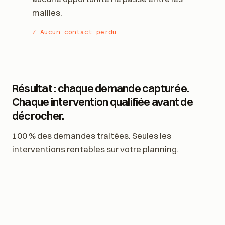
relance pour vous. Aucun contact n'est perdu,
aucune opportunité ne passe entre les
mailles.
✓ Aucun contact perdu
Résultat : chaque demande capturée.
Chaque intervention qualifiée avant de
décrocher.
100 % des demandes traitées. Seules les
interventions rentables sur votre planning.